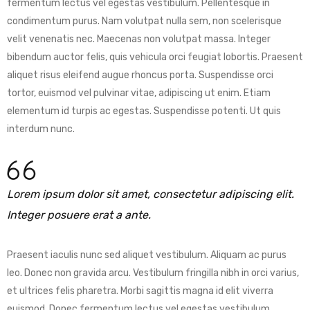
fermentum lectus vel egestas vestibulum. Pellentesque in
condimentum purus. Nam volutpat nulla sem, non scelerisque
velit venenatis nec. Maecenas non volutpat massa. Integer
bibendum auctor felis, quis vehicula orci feugiat lobortis. Praesent
aliquet risus eleifend augue rhoncus porta. Suspendisse orci
tortor, euismod vel pulvinar vitae, adipiscing ut enim. Etiam
elementum id turpis ac egestas. Suspendisse potenti. Ut quis
interdum nunc.
Lorem ipsum dolor sit amet, consectetur adipiscing elit.
Integer posuere erat a ante.
Praesent iaculis nunc sed aliquet vestibulum. Aliquam ac purus
leo. Donec non gravida arcu. Vestibulum fringilla nibh in orci varius,
et ultrices felis pharetra. Morbi sagittis magna id elit viverra
euismod. Donec fermentum lectus vel egestas vestibulum.