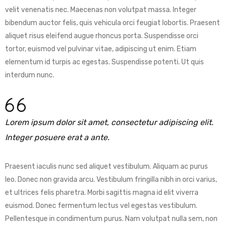
velit venenatis nec. Maecenas non volutpat massa. Integer
bibendum auctor felis, quis vehicula orci feugiat lobortis. Praesent
aliquet risus eleifend augue rhoncus porta. Suspendisse orci
tortor, euismod vel pulvinar vitae, adipiscing ut enim. Etiam
elementum id turpis ac egestas. Suspendisse potenti. Ut quis
interdum nunc.
Lorem ipsum dolor sit amet, consectetur adipiscing elit.
Integer posuere erat a ante.
Praesent iaculis nunc sed aliquet vestibulum. Aliquam ac purus
leo. Donec non gravida arcu. Vestibulum fringilla nibh in orci varius,
et ultrices felis pharetra. Morbi sagittis magna id elit viverra
euismod. Donec fermentum lectus vel egestas vestibulum.
Pellentesque in condimentum purus. Nam volutpat nulla sem, non