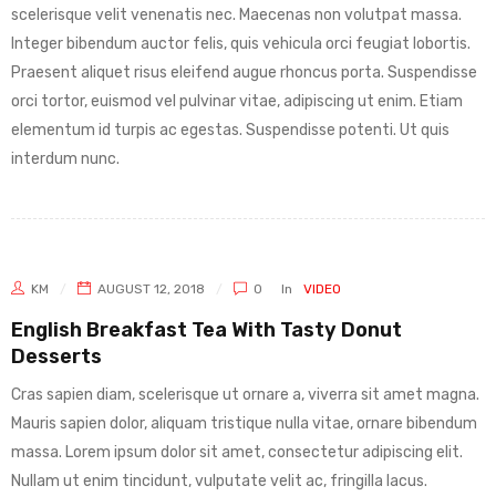
scelerisque velit venenatis nec. Maecenas non volutpat massa.
Integer bibendum auctor felis, quis vehicula orci feugiat lobortis.
Praesent aliquet risus eleifend augue rhoncus porta. Suspendisse
orci tortor, euismod vel pulvinar vitae, adipiscing ut enim. Etiam
elementum id turpis ac egestas. Suspendisse potenti. Ut quis
interdum nunc.
KM
AUGUST 12, 2018
0
In
VIDEO
English Breakfast Tea With Tasty Donut
Desserts
Cras sapien diam, scelerisque ut ornare a, viverra sit amet magna.
Mauris sapien dolor, aliquam tristique nulla vitae, ornare bibendum
massa. Lorem ipsum dolor sit amet, consectetur adipiscing elit.
Nullam ut enim tincidunt, vulputate velit ac, fringilla lacus.