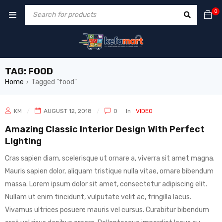
0
TAG: FOOD
Home
Tagged "food"
›
KM
AUGUST 12, 2018
0
In
VIDEO
Amazing Classic Interior Design With Perfect
Lighting
Cras sapien diam, scelerisque ut ornare a, viverra sit amet magna.
Mauris sapien dolor, aliquam tristique nulla vitae, ornare bibendum
massa. Lorem ipsum dolor sit amet, consectetur adipiscing elit.
Nullam ut enim tincidunt, vulputate velit ac, fringilla lacus.
Vivamus ultrices posuere mauris vel cursus. Curabitur bibendum